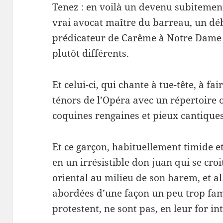
Tenez : en voilà un devenu subitement
vrai avocat maître du barreau, un dé
prédicateur de Carême à Notre Dame d
plutôt différents.
Et celui-ci, qui chante à tue-tête, à fa
ténors de l’Opéra avec un répertoire o
coquines rengaines et pieux cantiques
Et ce garçon, habituellement timide e
en un irrésistible don juan qui se croi
oriental au milieu de son harem, et al
abordées d’une façon un peu trop fami
protestent, ne sont pas, en leur for int