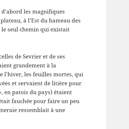
 d’abord les magnifiques
e plateau, à l’Est du hameau des
le seul chemin qui existait
elles de Sevrier et de ses
aient grandement à la
 l’hiver, les feuilles mortes, qui
vées et servaient de litière pour
», en patois du pays) étaient
 était fauchée pour faire un peu
igneraie ressemblait à une