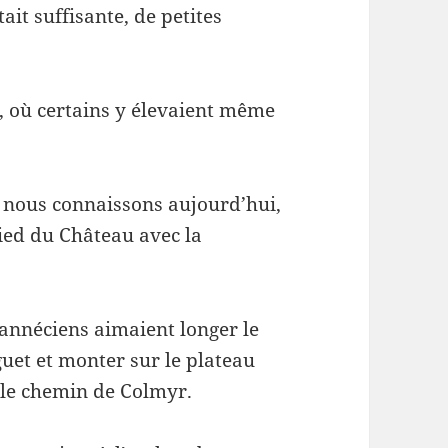
ait suffisante, de petites
, où certains y élevaient même
e nous connaissons aujourd’hui,
pied du Château avec la
annéciens aimaient longer le
guet et monter sur le plateau
 le chemin de Colmyr.