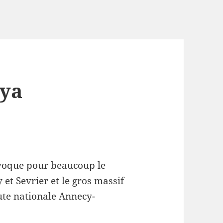
uya
évoque pour beaucoup le
et Sevrier et le gros massif
ute nationale Annecy-