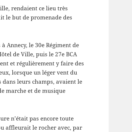
lle, rendaient ce lieu très
ait le but de promenade des
 à Annecy, le 30e Régiment de
ôtel de Ville, puis le 27e BCA
ent et régulièrement y faire des
eux, lorsque un léger vent du
és dans leurs champs, avaient le
t de marche et de musique
ure n’était pas encore toute
ou affleurait le rocher avec, par