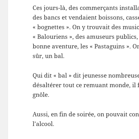
Ces jours-là, des commerçants installa
des bancs et vendaient boissons, casse
« bognettes ». On y trouvait des musi
« Balouriens », des amuseurs publics,
bonne aventure, les « Pastaguins ». On
sûr, un bal.
Qui dit « bal » dit jeunesse nombreuse,
désaltérer tout ce remuant monde, il fa
gnôle.
Aussi, en fin de soirée, on pouvait con
l’alcool.