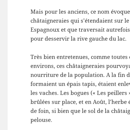
Mais pour les anciens, ce nom évoque
châtaigneraies qui s’étendaient sur l
Espagnoux et que traversait autrefois 
pour desservir la rive gauche du lac.
Très bien entretenues, comme toutes c
environs, ces châtaigneraies pourvoy
nourriture de la population. A la fin de
formaient un épais tapis, étaient enle
les vaches. Les bogues (« Les peillers 
brûlées sur place, et en Août, l’herbe
de foin, si bien que le sol de la châta
pelouse.