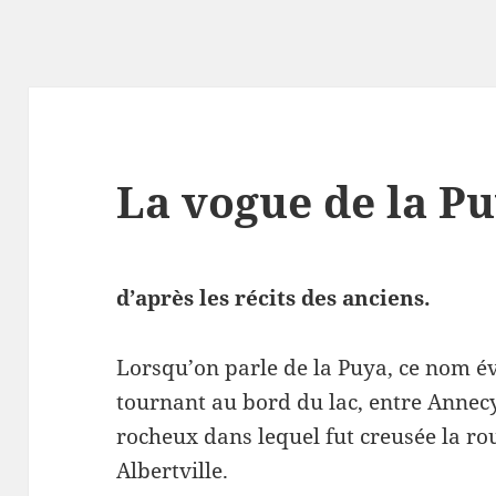
La vogue de la P
d’après les récits des anciens.
Lorsqu’on parle de la Puya, ce nom 
tournant au bord du lac, entre Annecy 
rocheux dans lequel fut creusée la ro
Albertville.