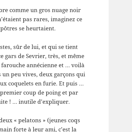
ombre comme un gros nuage noir
’étaient pas rares, imaginez ce
pôtres se heurtaient.
s, sûr de lui, et qui se tient
ce gars de Sevrier, très, et même
t farouche annécienne et … voilà
 un peu vives, deux garçons qui
ux coquelets en furie. Et puis …
 premier coup de poing et par
ite ! … inutile d’expliquer.
deux « pelatons » (jeunes coqs
ain forte à leur ami, c’est la