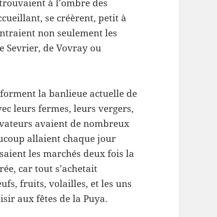
etrouvaient à l’ombre des
ccueillant, se créèrent, petit à
ontraient non seulement les
e Sevrier, de Vovray ou
forment la banlieue actuelle de
vec leurs fermes, leurs vergers,
tivateurs avaient de nombreux
eaucoup allaient chaque jour
isaient les marchés deux fois la
trée, car tout s’achetait
s, fruits, volailles, et les uns
isir aux fêtes de la Puya.