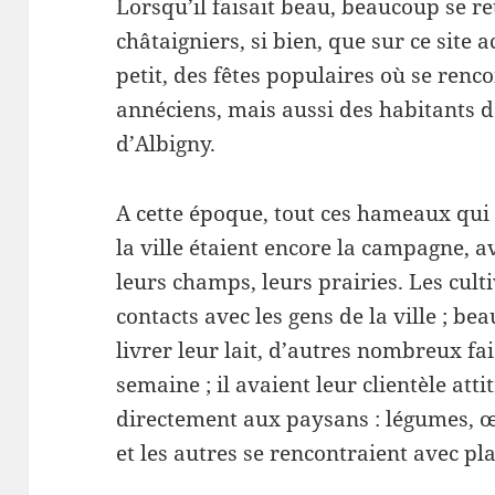
Lorsqu’il faisait beau, beaucoup se r
châtaigniers, si bien, que sur ce site a
petit, des fêtes populaires où se renc
annéciens, mais aussi des habitants d
d’Albigny.
A cette époque, tout ces hameaux qui 
la ville étaient encore la campagne, a
leurs champs, leurs prairies. Les cul
contacts avec les gens de la ville ; b
livrer leur lait, d’autres nombreux fa
semaine ; il avaient leur clientèle atti
directement aux paysans : légumes, œuf
et les autres se rencontraient avec pla