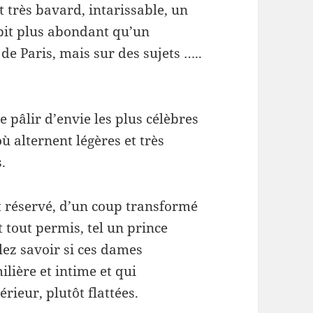
 très bavard, intarissable, un
bit plus abondant qu’un
e Paris, mais sur des sujets …..
ire pâlir d’envie les plus célèbres
ù alternent légères et très
.
t réservé, d’un coup transformé
t tout permis, tel un prince
lez savoir si ces dames
lière et intime et qui
érieur, plutôt flattées.