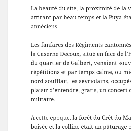
La beauté du site, la proximité de la vi
attirant par beau temps et la Puya ét
annéciens.
Les fanfares des Régiments cantonnés
la Caserne Decoux, situé en face de l’H
du quartier de Galbert, venaient souv
répétitions et par temps calme, ou mi
nord soufflait, les sevriolains, occup
plaisir d’entendre, gratis, un concer
militaire.
A cette époque, la forêt du Crêt du Ma
boisée et la colline était un pâturage 