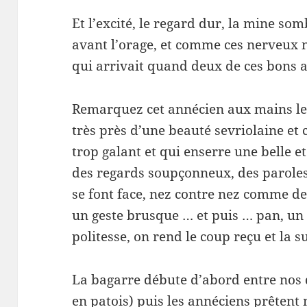
Et l’excité, le regard dur, la mine s
avant l’orage, et comme ces nerveux n
qui arrivait quand deux de ces bons a
Remarquez cet annécien aux mains leste
très près d’une beauté sevriolaine et 
trop galant et qui enserre une belle e
des regards soupçonneux, des paroles
se font face, nez contre nez comme de
un geste brusque … et puis … pan, un
politesse, on rend le coup reçu et la su
La bagarre débute d’abord entre nos 
en patois) puis les annéciens prêtent m