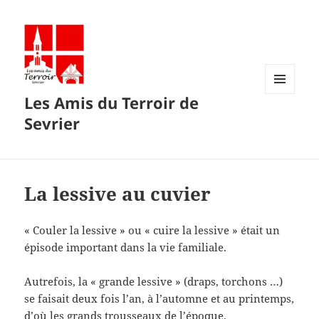
Les Amis du Terroir de
MENU
ET
Sevrier
WIDGETS
La lessive au cuvier
« Couler la lessive » ou « cuire la lessive » était un
épisode important dans la vie familiale.
Autrefois, la « grande lessive » (draps, torchons …)
se faisait deux fois l’an, à l’automne et au printemps,
d’où les grands trousseaux de l’époque.