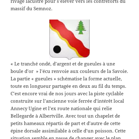
rivage lacustre pour s’élever vers les contreforts du
massif du Semnoz.
« Le tranché ondé, d’argent et de gueules à une
boule d’or » l’écu renvoie aux couleurs de la Savoie.
La partie « gueules » schématise la forme actuelle,
toute en longueur partagée en deux au fil du temps.
C’est encore vrai de nos jours avec la piste cyclable
construite sur l’ancienne voie ferrée d’intérêt local
Annecy Ugine et l’ex route nationale qui relie
Bellegarde à Albertville. Avec tout un chapelet de
petits hameaux répartis de part et d’autre de cette
épine dorsale assimilable à celle d’un poisson. Cette
situation semble en passe de changer avec le plan