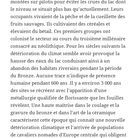
montées sur pilotis pour éviter les crues du lac dont
le niveau se situait plus bas qu’actuellement. Leurs
occupants vivaient de la pêche et de la cueillette des
fruits sauvages. Ils cultivaient des céréales et
élevaient du bétail. Ces premiers groupes ont
colonisé le secteur au cours du troisième millénaire
consacré au néolithique. Pour les siècles suivants la
détérioration du climat semble avoir provoqué la
hausse des eaux du lac conduisant ainsi à un
abandon des habitats riverains pendant la période
du Bronze. Aucune trace n’indique de présence
humaine pendant 600 ans .Il y a environ 3 000 ans
des sites se récréent avec l’apparition d’une
métallurgie qualifiée de florissante que les fouilles
révèlent. Une haute maîtrise dans le coulage et la
gravure du bronze et dans l’art de la céramique
caractérisent cette époque qui connaît une nouvelle
détérioration climatique et l’arrivée de populations
de cavaliers nomades d’Europe centrale qui obligent