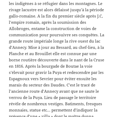
les indigènes à se réfugier dans les montagnes. Le
rivage lacustre est alors délaissé jusqu’à la période
gallo-romaine. A la fin du premier siècle après J.C,
l’empire romain, après la soumission des
Allobroges, entame la construction de voies de
communication pour poursuivre ses conquêtes. La
grande route impériale longe la rive ouest du lac
d’Annecy. Mise à jour au Bessard, au chef-lieu, à la
Planche et au Brouillet elle est connue par une
borne routière découverte dans le nant de la Cruse
en 1816. Après la bourgade de Boutae la voie
s’élevait pour gravir la Puya et redescendre par les
Espagnoux vers Sevrier pour éviter ensuite les
marais du secteur des Daudes. C’est le tracé de
l’ancienne route d’Annecy avant que ne saute le
verrou de la Puya. Lieu de passage le territoire
révèle de nombreux vestiges. Batiments, fresques
monnaies, statue etc… permettent d’indiquer la
présence d’une « villa » dont le maître donna