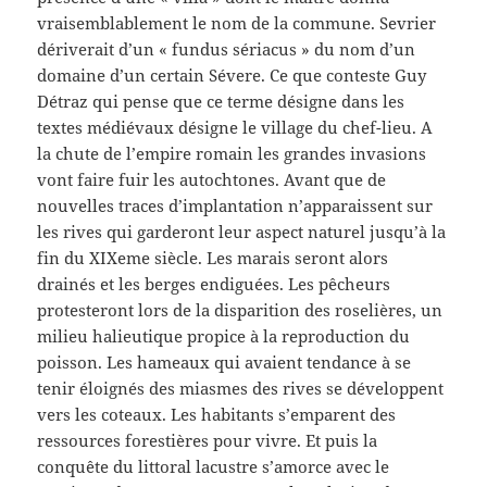
vraisemblablement le nom de la commune. Sevrier
dériverait d’un « fundus sériacus » du nom d’un
domaine d’un certain Sévere. Ce que conteste Guy
Détraz qui pense que ce terme désigne dans les
textes médiévaux désigne le village du chef-lieu. A
la chute de l’empire romain les grandes invasions
vont faire fuir les autochtones. Avant que de
nouvelles traces d’implantation n’apparaissent sur
les rives qui garderont leur aspect naturel jusqu’à la
fin du XIXeme siècle. Les marais seront alors
drainés et les berges endiguées. Les pêcheurs
protesteront lors de la disparition des roselières, un
milieu halieutique propice à la reproduction du
poisson. Les hameaux qui avaient tendance à se
tenir éloignés des miasmes des rives se développent
vers les coteaux. Les habitants s’emparent des
ressources forestières pour vivre. Et puis la
conquête du littoral lacustre s’amorce avec le